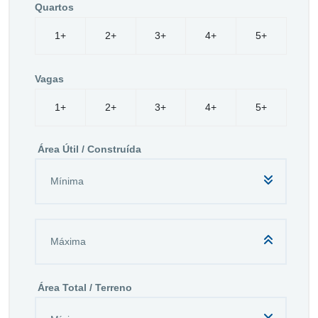
Quartos
1+
2+
3+
4+
5+
Vagas
1+
2+
3+
4+
5+
Área Útil / Construída
Área Total / Terreno