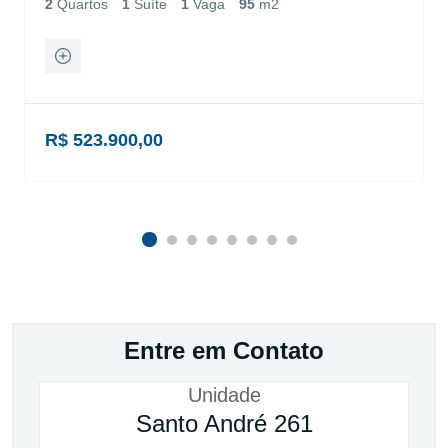
2
Quartos
1
Suíte
1
Vaga
95
m2
R$ 523.900,00
Entre em Contato
Unidade
Santo André 261