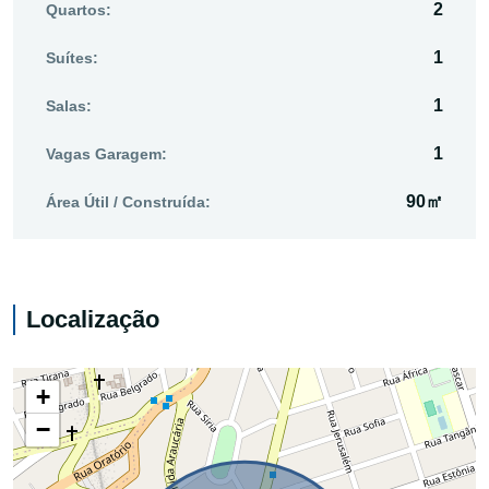
2
Quartos:
1
Suítes:
1
Salas:
1
Vagas Garagem:
90㎡
Área Útil / Construída:
Localização
+
−