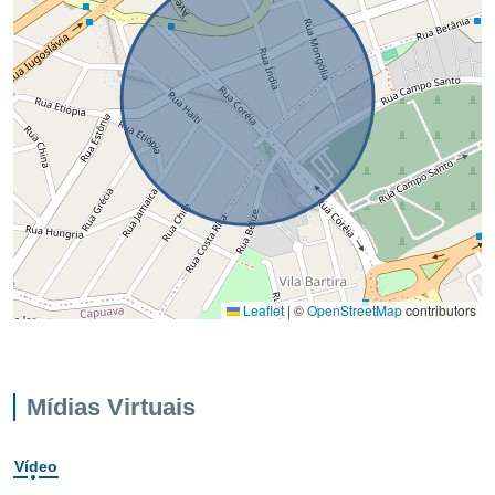
Leaflet
|
©
OpenStreetMap
contributors
Mídias Virtuais
Vídeo