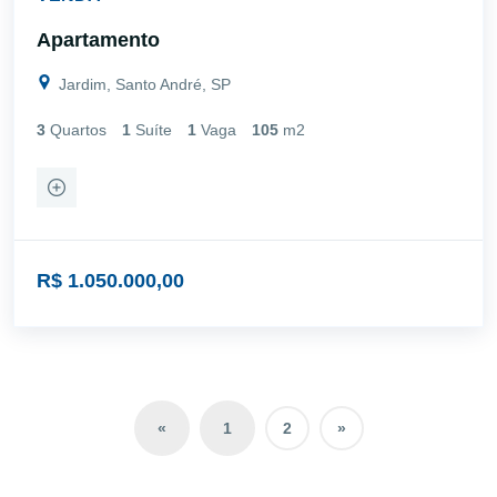
Apartamento
Jardim, Santo André, SP
3
Quartos
1
Suíte
1
Vaga
105
m2
R$ 1.050.000,00
«
1
2
»