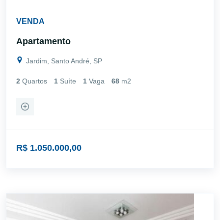
VENDA
Apartamento
Jardim, Santo André, SP
2
Quartos
1
Suíte
1
Vaga
68
m2
R$ 1.050.000,00