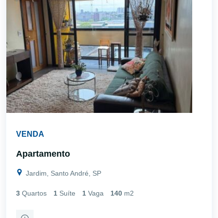
VENDA
Apartamento
Jardim, Santo André, SP
3
Quartos
1
Suíte
1
Vaga
140
m2