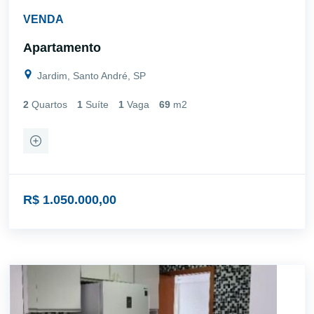
VENDA
Apartamento
Jardim, Santo André, SP
2
Quartos
1
Suíte
1
Vaga
69
m2
R$ 1.050.000,00