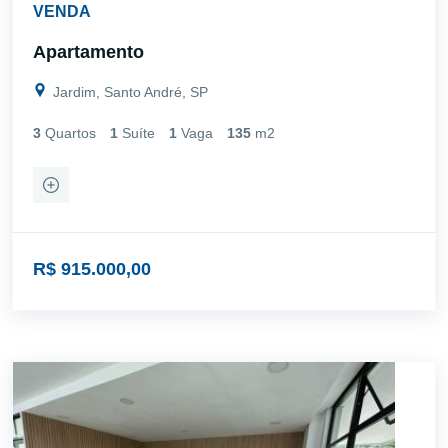
VENDA
Apartamento
Jardim, Santo André, SP
3
Quartos
1
Suíte
1
Vaga
135
m2
R$ 915.000,00