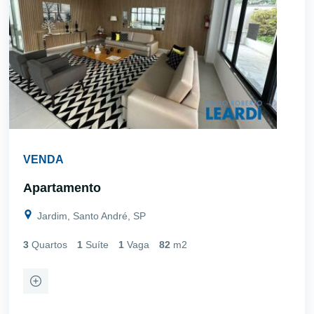
VENDA
Apartamento
Jardim, Santo André, SP
3
Quartos
1
Suíte
1
Vaga
82
m2