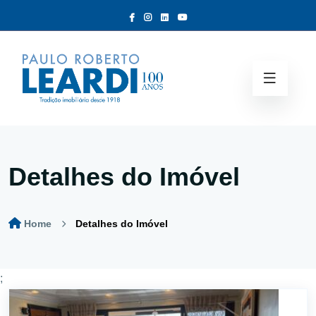
Detalhes do Imóvel
Home
Detalhes do Imóvel
;