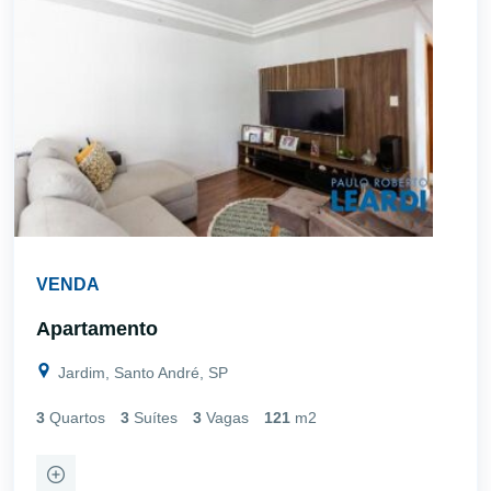
VENDA
Apartamento
Jardim, Santo André, SP
3
Quartos
3
Suítes
3
Vagas
121
m2