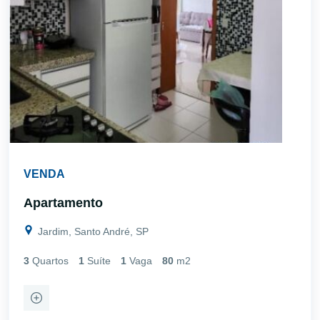
VENDA
Apartamento
Jardim, Santo André, SP
3
Quartos
1
Suíte
1
Vaga
80
m2