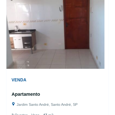
VENDA
Apartamento
Jardim Santo André, Santo André, SP
2
Quartos
Vaga
47
m2