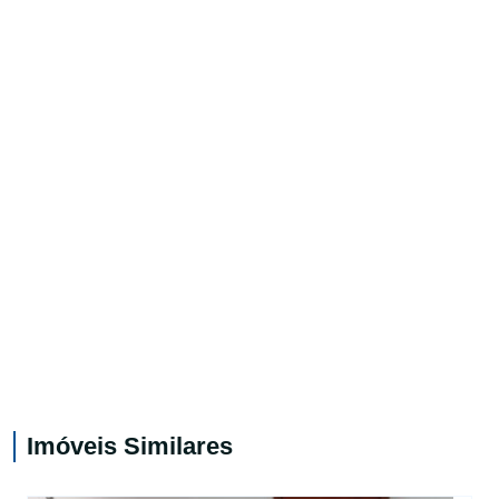
Imóveis Similares