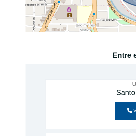
Entre 
U
Santo
V