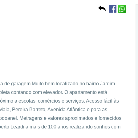
aga de garagem.Muito bem localizado no bairro Jardim
pleta contando com elevador. O apartamento está
róximo a escolas, comércios e serviços. Acesso fácil às
aia, Pereira Barreto, Avenida Atlântica e para as
Rodoanel. Metragens e valores aproximados e fornecidos
oberto Leardi a mais de 100 anos realizando sonhos com