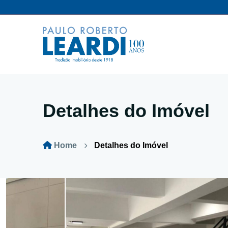
Detalhes do Imóvel
Home
Detalhes do Imóvel