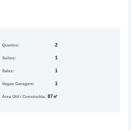
2
Quartos:
1
Suítes:
1
Salas:
1
Vagas Garagem:
87㎡
Área Útil / Construída: