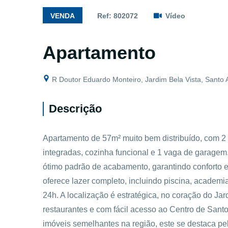
VENDA
Ref: 802072
Vídeo
Apartamento
R Doutor Eduardo Monteiro, Jardim Bela Vista, Santo 
Descrição
Apartamento de 57m² muito bem distribuído, com 2 do
integradas, cozinha funcional e 1 vaga de garage
ótimo padrão de acabamento, garantindo conforto e
oferece lazer completo, incluindo piscina, academia
24h. A localização é estratégica, no coração do Ja
restaurantes e com fácil acesso ao Centro de Sant
imóveis semelhantes na região, este se destaca pelo