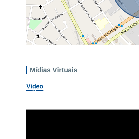
Mídias Virtuais
Vídeo