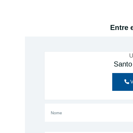
Entre 
U
Santo
V