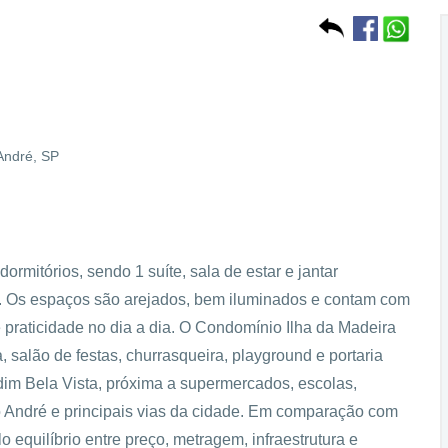
André, SP
rmitórios, sendo 1 suíte, sala de estar e jantar
m. Os espaços são arejados, bem iluminados e contam com
 praticidade no dia a dia. O Condomínio Ilha da Madeira
, salão de festas, churrasqueira, playground e portaria
rdim Bela Vista, próxima a supermercados, escolas,
o André e principais vias da cidade. Em comparação com
 equilíbrio entre preço, metragem, infraestrutura e