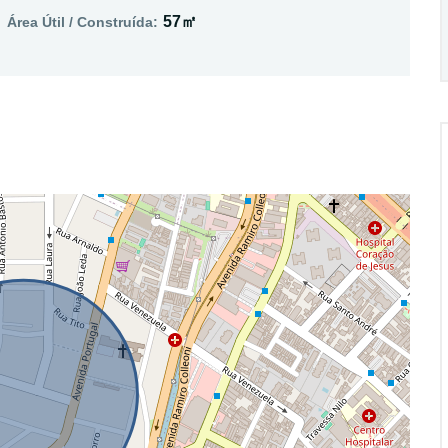
57㎡
Área Útil / Construída: