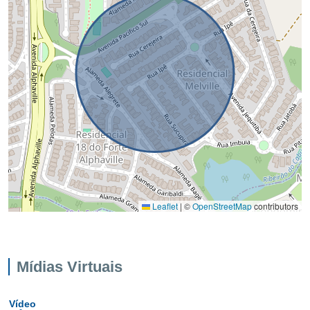
Leaflet
|
©
OpenStreetMap
contributors
Mídias Virtuais
Vídeo