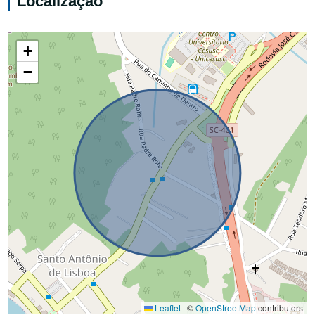
Localização
+
−
Leaflet
|
©
OpenStreetMap
contributors