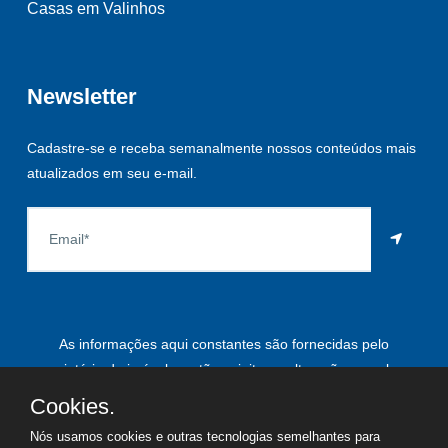
Casas em Valinhos
Newsletter
Cadastre-se e receba semanalmente nossos conteúdos mais
atualizados em seu e-mail.
As informações aqui constantes são fornecidas pelo
proprietário do imóvel e estão sujeitas a alteração a qualquer
momento.
Cookies.
Nós usamos cookies e outras tecnologias semelhantes para