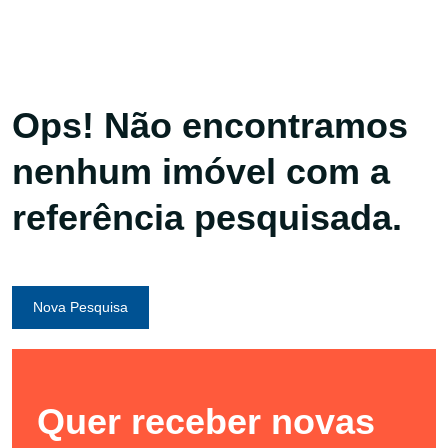
Ops! Não encontramos
nenhum imóvel com a
referência pesquisada.
Nova Pesquisa
Quer receber novas