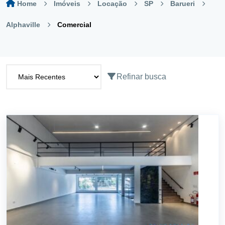
Home
Imóveis
Locação
SP
Barueri
Alphaville
Comercial
Refinar busca