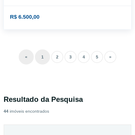
R$ 6.500,00
«
1
2
3
4
5
»
Resultado da Pesquisa
44
imóveis encontrados