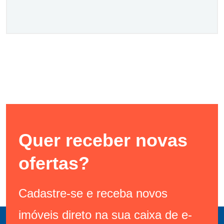
Quer receber novas
ofertas?
Cadastre-se e receba novos
imóveis direto na sua caixa de e-