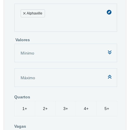
Alphaville
Valores
Quartos
1+
2+
3+
4+
5+
Vagas