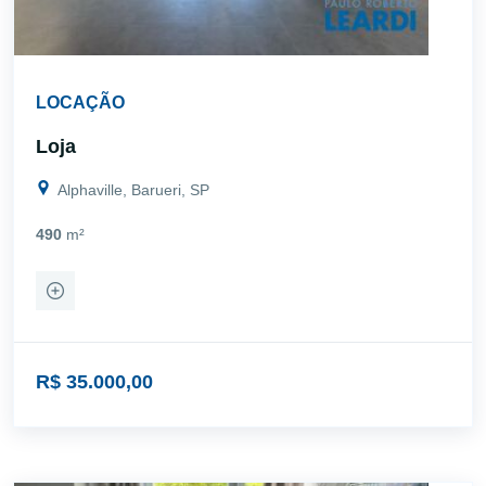
LOCAÇÃO
Loja
Alphaville, Barueri, SP
490
m²
R$ 35.000,00