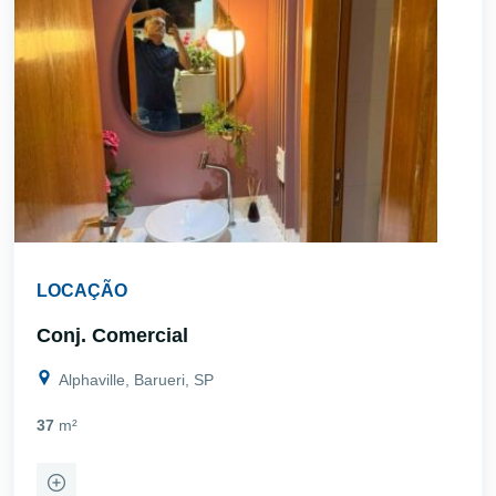
LOCAÇÃO
Conj. Comercial
Alphaville, Barueri, SP
37
m²