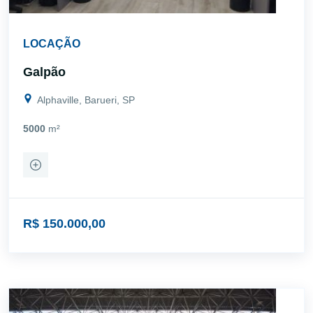
LOCAÇÃO
Galpão
Alphaville, Barueri, SP
5000
m²
R$ 150.000,00