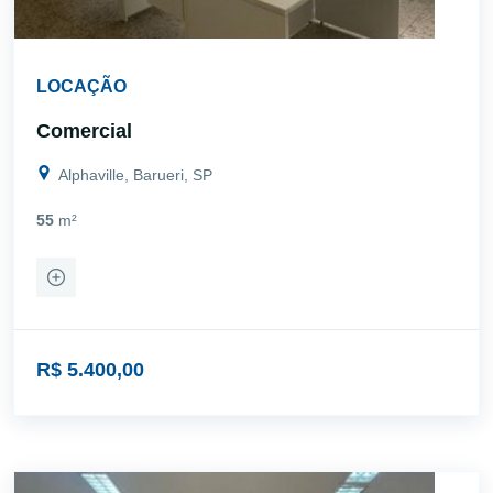
LOCAÇÃO
Comercial
Alphaville, Barueri, SP
55
m²
R$ 5.400,00