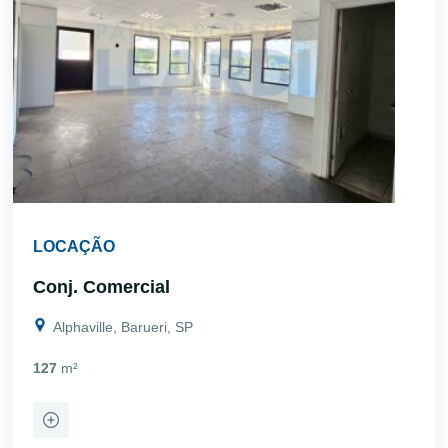
LOCAÇÃO
Conj. Comercial
Alphaville, Barueri, SP
127
m²