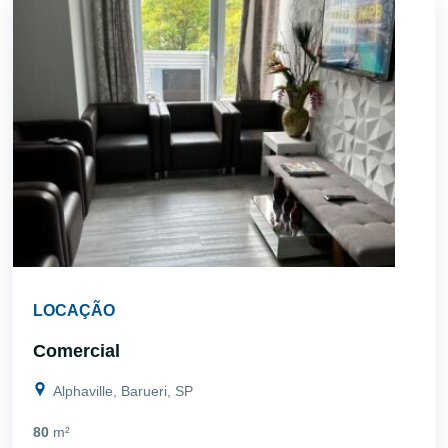
LOCAÇÃO
Comercial
Alphaville, Barueri, SP
80
m²