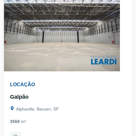
LOCAÇÃO
Galpão
Alphaville, Barueri, SP
3568
m²