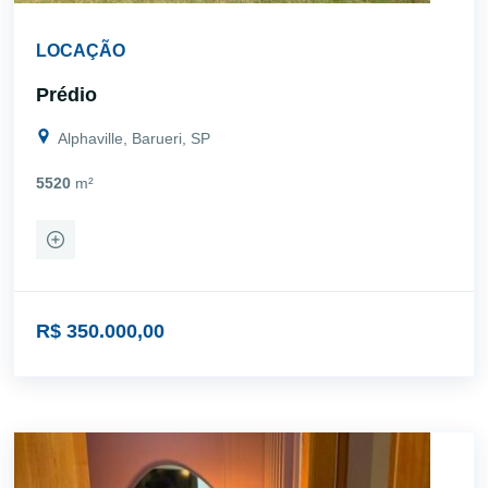
LOCAÇÃO
Prédio
Alphaville, Barueri, SP
5520
m²
R$ 350.000,00