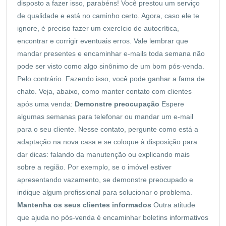
disposto a fazer isso, parabéns! Você prestou um serviço
de qualidade e está no caminho certo. Agora, caso ele te
ignore, é preciso fazer um exercício de autocrítica,
encontrar e corrigir eventuais erros. Vale lembrar que
mandar presentes e encaminhar e-mails toda semana não
pode ser visto como algo sinônimo de um bom pós-venda.
Pelo contrário. Fazendo isso, você pode ganhar a fama de
chato. Veja, abaixo, como manter contato com clientes
após uma venda:
Demonstre preocupação
Espere
algumas semanas para telefonar ou mandar um e-mail
para o seu cliente. Nesse contato, pergunte como está a
adaptação na nova casa e se coloque à disposição para
dar dicas: falando da manutenção ou explicando mais
sobre a região. Por exemplo, se o imóvel estiver
apresentando vazamento, se demonstre preocupado e
indique algum profissional para solucionar o problema.
Mantenha os seus clientes informados
Outra atitude
que ajuda no pós-venda é encaminhar boletins informativos