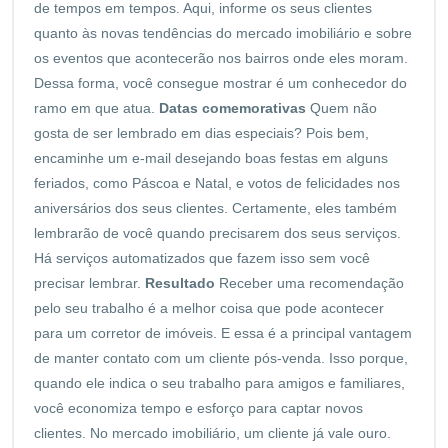
de tempos em tempos. Aqui, informe os seus clientes
quanto às novas tendências do mercado imobiliário e sobre
os eventos que acontecerão nos bairros onde eles moram.
Dessa forma, você consegue mostrar é um conhecedor do
ramo em que atua.
Datas comemorativas
Quem não
gosta de ser lembrado em dias especiais? Pois bem,
encaminhe um e-mail desejando boas festas em alguns
feriados, como Páscoa e Natal, e votos de felicidades nos
aniversários dos seus clientes. Certamente, eles também
lembrarão de você quando precisarem dos seus serviços.
Há serviços automatizados que fazem isso sem você
precisar lembrar.
Resultado
Receber uma recomendação
pelo seu trabalho é a melhor coisa que pode acontecer
para um corretor de imóveis. E essa é a principal vantagem
de manter contato com um cliente pós-venda. Isso porque,
quando ele indica o seu trabalho para amigos e familiares,
você economiza tempo e esforço para captar novos
clientes. No mercado imobiliário, um cliente já vale ouro.