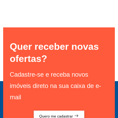
Quer receber novas
ofertas?
Cadastre-se e receba novos
imóveis direto na sua caixa de e-
mail
Quero me cadastrar