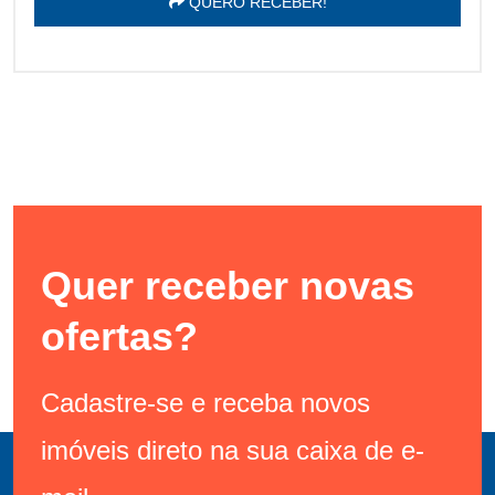
QUERO RECEBER!
Quer receber novas
ofertas?
Cadastre-se e receba novos
imóveis direto na sua caixa de e-