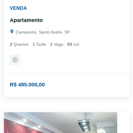
VENDA
Apartamento
Campestre, Santo André, SP
2
Quartos
1
Suíte
1
Vaga
63
m2
R$ 495.000,00