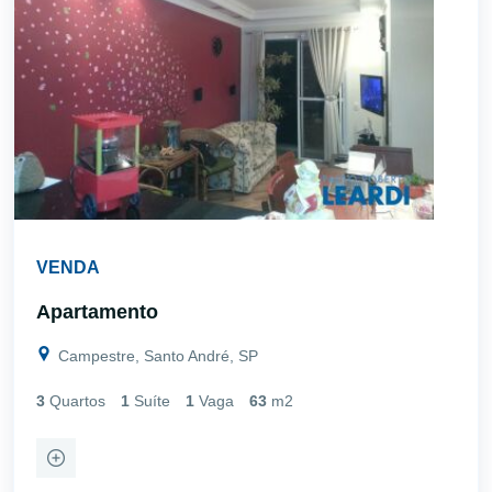
VENDA
Apartamento
Campestre, Santo André, SP
3
Quartos
1
Suíte
1
Vaga
63
m2