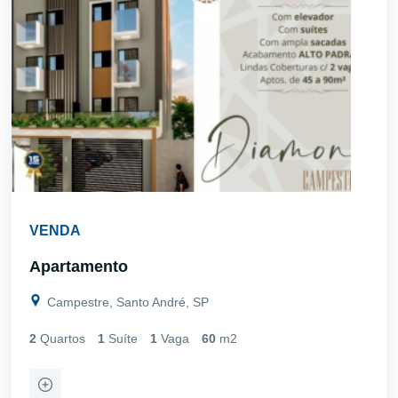
VENDA
Apartamento
Campestre, Santo André, SP
2
Quartos
1
Suíte
1
Vaga
60
m2