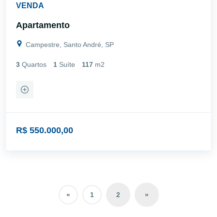
VENDA
Apartamento
Campestre, Santo André, SP
3
Quartos
1
Suíte
117
m2
R$ 550.000,00
«
1
2
»