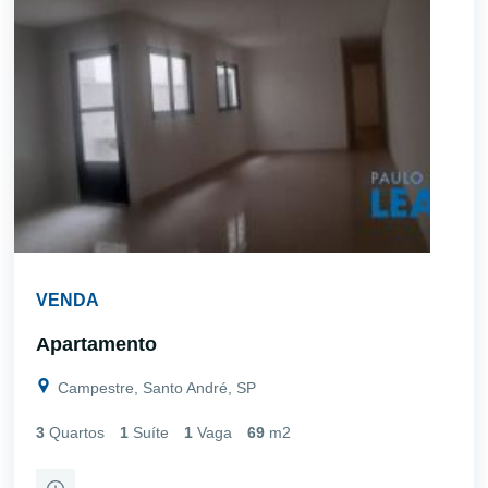
VENDA
Apartamento
Campestre, Santo André, SP
3
Quartos
1
Suíte
1
Vaga
69
m2