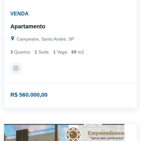
VENDA
Apartamento
Campestre, Santo André, SP
3
Quartos
1
Suíte
1
Vaga
69
m2
R$ 560.000,00