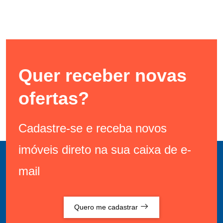
Quer receber novas
ofertas?
Cadastre-se e receba novos
imóveis direto na sua caixa de e-
mail
Quero me cadastrar