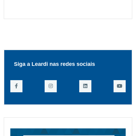
Siga a Leardi nas redes sociais