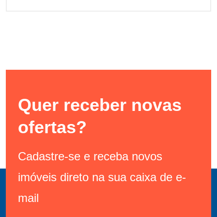
Quer receber novas
ofertas?
Cadastre-se e receba novos
imóveis direto na sua caixa de e-
mail