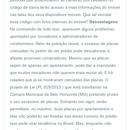
código de barra terão acesso a mais informações do imóvel
nas telas dos seus dispositivos móveis. Que tal vincular
esse código com fotos internas do imóvel?
Desvantagens
Na contramão de tudo isso, aparecem alguns problemas
apontados por moradores e administradores de
condomínios. Além da poluição visual, o excesso de placas
colocadas no jardim de um prédio pode desvalorizar e
afastar possíveis compradores. Mesmo que as placas
sejam de apenas um apartamento, pode dar a impressão
que muitos moradores não querem mais morar ali. E há
cidades que já se mostraram cansadas das placas. O
projeto de Lei (PL 919/2013 ) que está tramitando na
Câmara Municipal de Belo Horizonte (MG) pretende proibir
o uso excessivo de placas. Entrando em vigor, serão
permitidas, no máximo, duas placas por apartamentos e
elas não poderão ser fixadas nas áreas comuns do prédio.
Isso pode virar tendência no Brasil. Mas, enquanto não