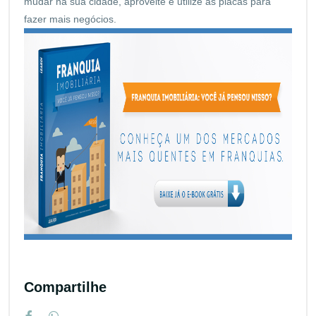
mudar na sua cidade, aproveite e utilize as placas para
fazer mais negócios.
Compartilhe