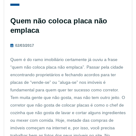
Quem não coloca placa não
emplaca
02/03/2017
Quem é do ramo imobiliário certamente já ouviu a frase
“quem não coloca placa não emplaca”. Passar pela cidade
encontrando proprietários e fechando acordos para ter
placas de “vende-se” ou “aluga-se” nos imóveis é
fundamental para quem quer ter sucesso como corretor.
Tem muita gente que não gosta, mas não tem outro jeito. O
corretor que não gosta de colocar placas é como o chef de
cozinha que não gosta de lavar e cortar alguns ingredientes
ou mexer com comida. Hoje, metade das compras de
imóveis começam na internet e, por isso, você precisa
trabalhar bem as
fotos dos seus imóveis
no site. No