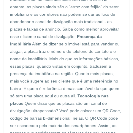
entanto, as placas ainda são o "arroz com feijão" do setor
imobiliário e os corretores não podem se dar ao luxo de
abandonar o canal de divulgação mais tradicional - as
placas e faixas de anúncio. Saiba como melhor aproveitar
esse eficiente canal de divulgação.
Presença da
imobiliária
Além de dizer se o imóvel está para
vender
ou
alugar, a placa traz o número de telefone de contato e o
nome da imobiliária. Mais do que as informações básicas,
essas placas, quando vistas em conjunto, traduzem a
presença da imobiliária na região. Quanto mais placas,
mais você sugere ao seu cliente que é uma referência no
bairro. E quem é referência é mais confiável do que quem
só tem uma placa aqui ou outra ali.
Tecnologia nas
placas
Quem disse que as placas são um canal de
divulgação ultrapassado? Você pode colocar um QR Code,
código de barras bi-dimensional, nelas. O QR Code pode
ser escaneado pela maioria dos smartphones. Assim, as
pessoas que posicionarem as câmeras dos celulares no