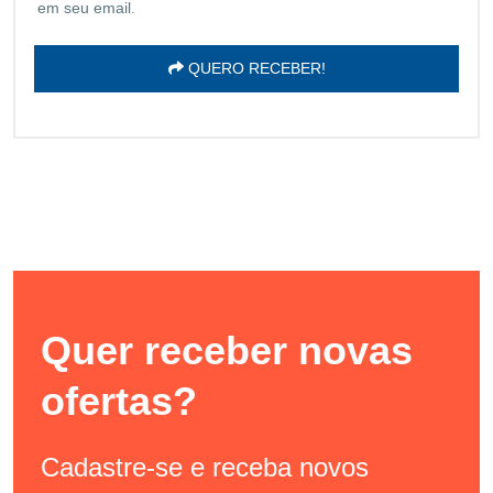
em seu email.
QUERO RECEBER!
Quer receber novas
ofertas?
Cadastre-se e receba novos