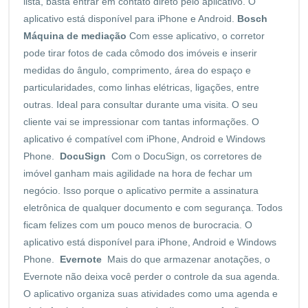
lista, basta entrar em contato direto pelo aplicativo. O
aplicativo está disponível para iPhone e Android.
Bosch
Máquina de mediação
Com esse aplicativo, o corretor
pode tirar fotos de cada cômodo dos imóveis e inserir
medidas do ângulo, comprimento, área do espaço e
particularidades, como linhas elétricas, ligações, entre
outras. Ideal para consultar durante uma visita. O seu
cliente vai se impressionar com tantas informações. O
aplicativo é compatível com iPhone, Android e Windows
Phone.
DocuSign
Com o DocuSign, os corretores de
imóvel ganham mais agilidade na hora de fechar um
negócio. Isso porque o aplicativo permite a assinatura
eletrônica de qualquer documento e com segurança. Todos
ficam felizes com um pouco menos de burocracia. O
aplicativo está disponível para iPhone, Android e Windows
Phone.
Evernote
Mais do que armazenar anotações, o
Evernote não deixa você perder o controle da sua agenda.
O aplicativo organiza suas atividades como uma agenda e