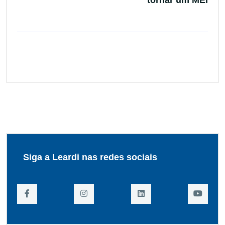
tornar um MEI
Siga a Leardi nas redes sociais