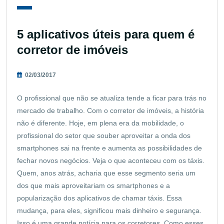
5 aplicativos úteis para quem é
corretor de imóveis
02/03/2017
O profissional que não se atualiza tende a ficar para trás no
mercado de trabalho. Com o corretor de imóveis, a história
não é diferente. Hoje, em plena era da mobilidade, o
profissional do setor que souber aproveitar a onda dos
smartphones sai na frente e aumenta as possibilidades de
fechar novos negócios. Veja o que aconteceu com os táxis.
Quem, anos atrás, acharia que esse segmento seria um
dos que mais aproveitariam os smartphones e a
popularização dos aplicativos de chamar táxis. Essa
mudança, para eles, significou mais dinheiro e segurança.
Isso é uma grande notícia para os corretores. Como esses